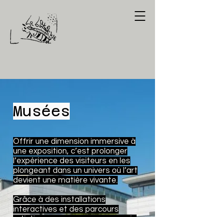
Musées
Offrir une dimension immersive à
une exposition, c’est prolonger
l’expérience des visiteurs en les
plongeant dans un univers où l’art
devient une matière vivante.
Grâce à des installations
interactives et des parcours