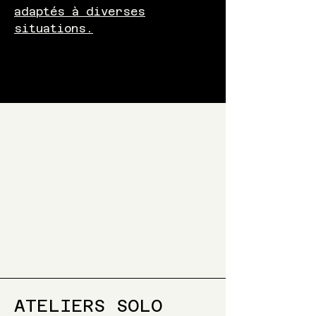
adaptés à diverses
situations.
ATELIERS SOLO