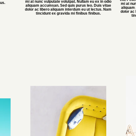
mi at nunc vulputate volutpat. Nullam eu ex in odio
bus.
mi at nun
aliquam accumsan. Sed quis purus leo. Duis vitae
aliquam 
dolor ac libero aliquam interdum eu ut lectus. Nam
dolor ac
tincidunt ex gravida mi finibus finibus.
ti