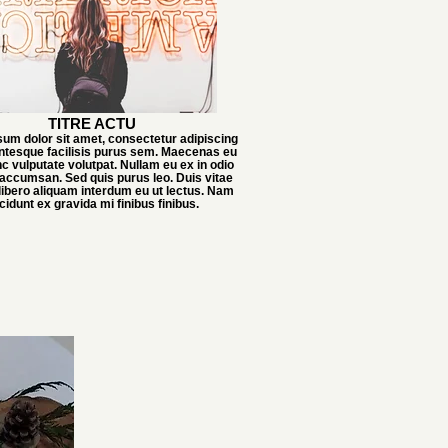
TITRE ACTU
um dolor sit amet, consectetur adipiscing
lentesque facilisis purus sem. Maecenas eu
c vulputate volutpat. Nullam eu ex in odio
accumsan. Sed quis purus leo. Duis vitae
 libero aliquam interdum eu ut lectus. Nam
ncidunt ex gravida mi finibus finibus.