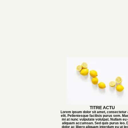
TITRE ACTU
Lorem ipsum dolor sit amet, consectetur 
elit. Pellentesque facilisis purus sem. M
mi at nunc vulputate volutpat. Nullam eu 
aliquam accumsan. Sed quis purus leo. D
dolor ac libero aliquam interdum eu ut l