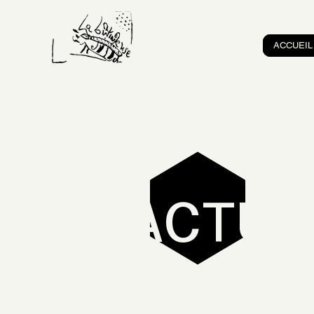
ACCUEIL
ACTU