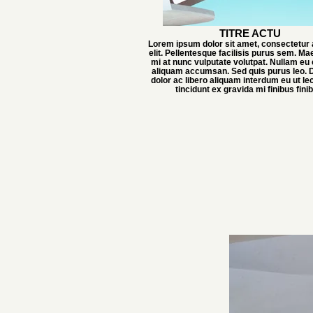
TITRE ACTU
Lorem ipsum dolor sit amet, consectetur 
elit. Pellentesque facilisis purus sem. M
mi at nunc vulputate volutpat. Nullam eu 
aliquam accumsan. Sed quis purus leo. D
dolor ac libero aliquam interdum eu ut l
tincidunt ex gravida mi finibus fini