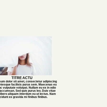
TITRE ACTU
um dolor sit amet, consectetur adipiscing
lentesque facilisis purus sem. Maecenas eu
c vulputate volutpat. Nullam eu ex in odio
accumsan. Sed quis purus leo. Duis vitae
 libero aliquam interdum eu ut lectus. Nam
ncidunt ex gravida mi finibus finibus.