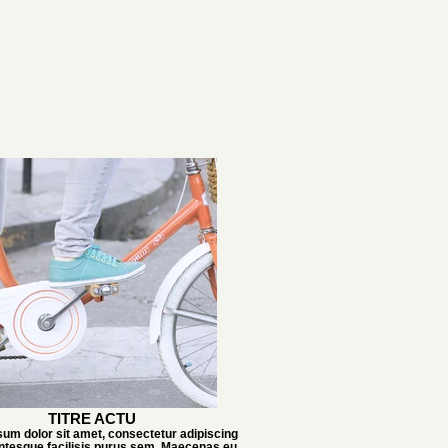
TITRE ACTU
um dolor sit amet, consectetur adipiscing
lentesque facilisis purus sem. Maecenas eu