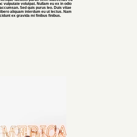
c vulputate volutpat. Nullam eu ex in odio
accumsan. Sed quis purus leo. Duis vitae
 libero aliquam interdum eu ut lectus. Nam
ncidunt ex gravida mi finibus finibus.