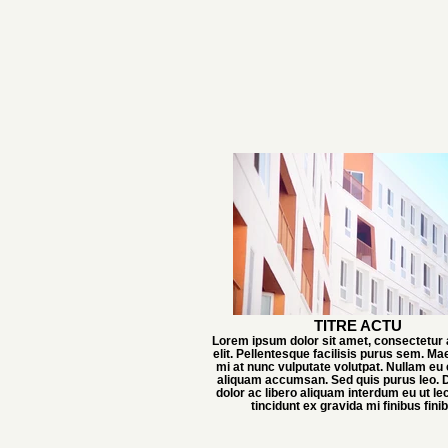
TITRE ACTU
Lorem ipsum dolor sit amet, consectetur 
elit. Pellentesque facilisis purus sem. M
mi at nunc vulputate volutpat. Nullam eu 
aliquam accumsan. Sed quis purus leo. D
dolor ac libero aliquam interdum eu ut l
tincidunt ex gravida mi finibus fini